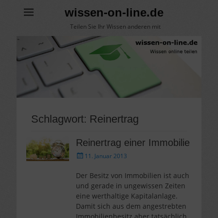
wissen-on-line.de
Teilen Sie Ihr Wissen anderen mit
Schlagwort:
Reinertrag
Reinertrag einer Immobilie
Gepostet
11. Januar 2013
am
Der Besitz von Immobilien ist auch
und gerade in ungewissen Zeiten
eine werthaltige Kapitalanlage.
Damit sich aus dem angestrebten
Immobilienbesitz aber tatsächlich